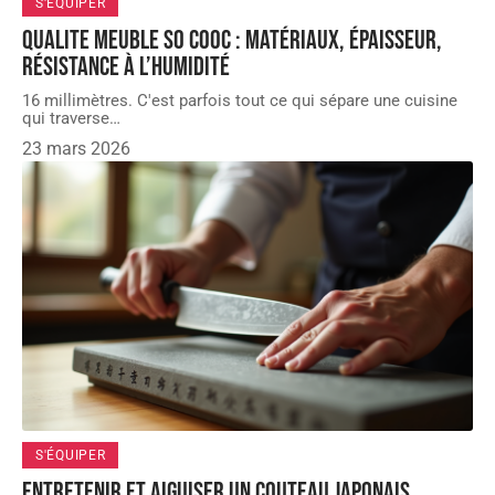
S'ÉQUIPER
Qualite meuble so cooc : matériaux, épaisseur,
résistance à l’humidité
16 millimètres. C'est parfois tout ce qui sépare une cuisine
qui traverse
…
23 mars 2026
S'ÉQUIPER
Entretenir et aiguiser un couteau japonais