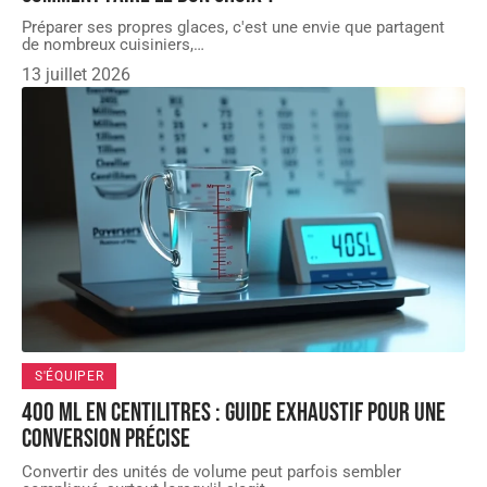
Préparer ses propres glaces, c'est une envie que partagent
de nombreux cuisiniers,
…
13 juillet 2026
S'ÉQUIPER
400 mL en centilitres : guide exhaustif pour une
conversion précise
Convertir des unités de volume peut parfois sembler