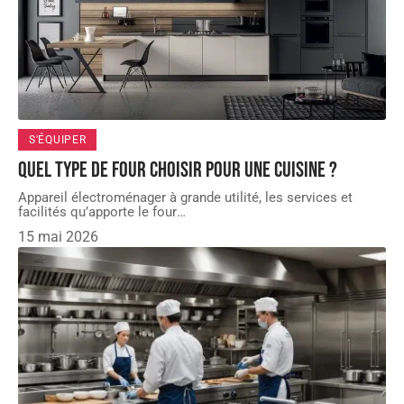
S'ÉQUIPER
Quel type de four choisir pour une cuisine ?
Appareil électroménager à grande utilité, les services et
facilités qu’apporte le four
…
15 mai 2026