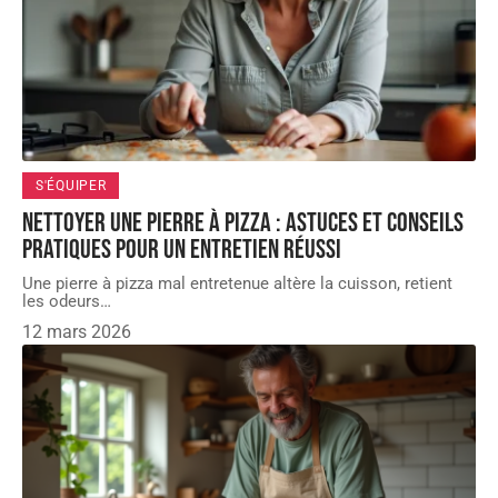
S'ÉQUIPER
Nettoyer une pierre à pizza : astuces et conseils
pratiques pour un entretien réussi
Une pierre à pizza mal entretenue altère la cuisson, retient
les odeurs
…
12 mars 2026