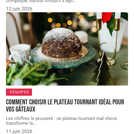
compliqué, surtout lorsqu'il s'agit
…
12 juin 2026
S'ÉQUIPER
Comment choisir le plateau tournant idéal pour
vos gâteaux
Les chiffres le prouvent : un plateau tournant mal choisi
transforme la
…
11 juin 2026