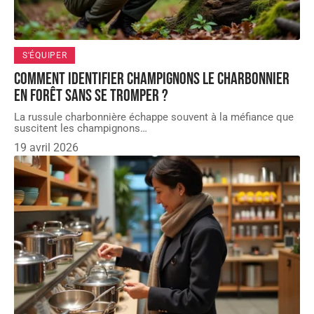
S'ÉQUIPER
Comment identifier Champignons le Charbonnier
en forêt sans se tromper ?
La russule charbonnière échappe souvent à la méfiance que
suscitent les champignons
…
19 avril 2026