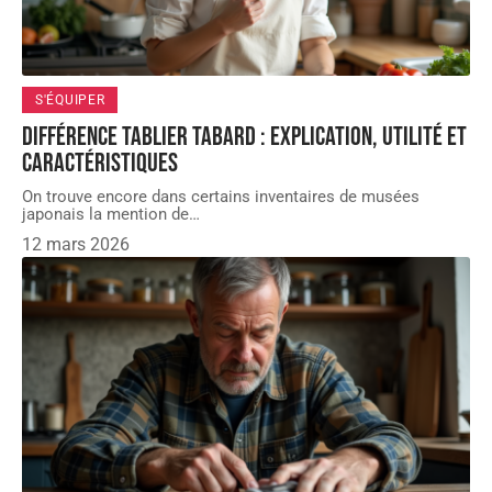
S'ÉQUIPER
Différence tablier tabard : explication, utilité et
caractéristiques
On trouve encore dans certains inventaires de musées
japonais la mention de
…
12 mars 2026