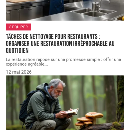
S'ÉQUIPER
Tâches de nettoyage pour restaurants :
organiser une restauration irréprochable au
quotidien
La restauration repose sur une promesse simple : offrir une
expérience agréable,
…
12 mai 2026