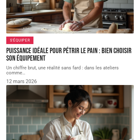
S'ÉQUIPER
Puissance idéale pour pétrir le pain : bien choisir
son équipement
Un chiffre brut, une réalité sans fard : dans les ateliers
comme
…
12 mars 2026