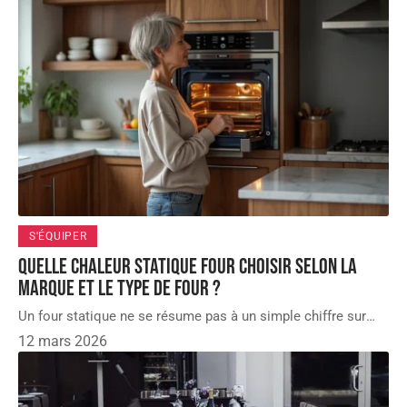
S'ÉQUIPER
Quelle chaleur statique four choisir selon la
marque et le type de four ?
Un four statique ne se résume pas à un simple chiffre sur
…
12 mars 2026