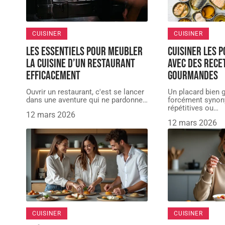
CUISINER
CUISINER
Les essentiels pour meubler
Cuisiner les p
la cuisine d’un restaurant
avec des rece
efficacement
gourmandes
Ouvrir un restaurant, c'est se lancer
Un placard bien g
dans une aventure qui ne pardonne
…
forcément synon
répétitives ou
…
12 mars 2026
12 mars 2026
CUISINER
CUISINER