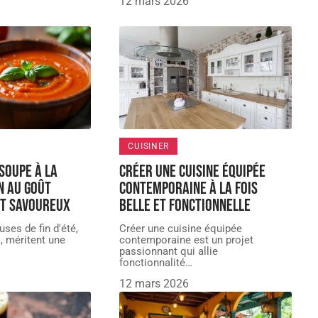
12 mars 2026
CUISINER
soupe à la
Créer une cuisine équipée
n au goût
contemporaine à la fois
et savoureux
belle et fonctionnelle
ses de fin d'été,
Créer une cuisine équipée
, méritent une
contemporaine est un projet
passionnant qui allie
fonctionnalité
…
12 mars 2026