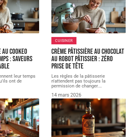
CUISINER
e au Cookeo
Crème pâtissière au chocolat
mps : saveurs
au robot pâtissier : zéro
able
prise de tête
rennent leur temps
Les règles de la pâtisserie
u'ils ont de
n'attendent pas toujours la
permission de changer.
…
14 mars 2026