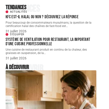
Tendances
Tendances
ACTUALITÉS
KFC est-il halal ou non ? Découvrez la réponse
Pour beaucoup de consommateurs musulmans, la question de la
certification halal des chaînes de fast-food est
…
31 juillet 2026
S'ÉQUIPER
Système de ventilation pour restaurant, la important
d’une cuisine professionnelle
Une cuisine de restaurant produit en continu de la chaleur, des
graisses en suspension, de la
…
31 juillet 2026
À découvrir
À découvrir