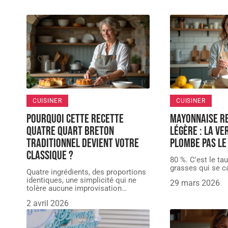
CUISINER
CUISINER
Pourquoi cette recette
Mayonnaise re
quatre quart breton
légère : la ve
traditionnel devient votre
plombe pas le
classique ?
80 %. C'est le ta
grasses qui se 
Quatre ingrédients, des proportions
identiques, une simplicité qui ne
29 mars 2026
tolère aucune improvisation
…
2 avril 2026