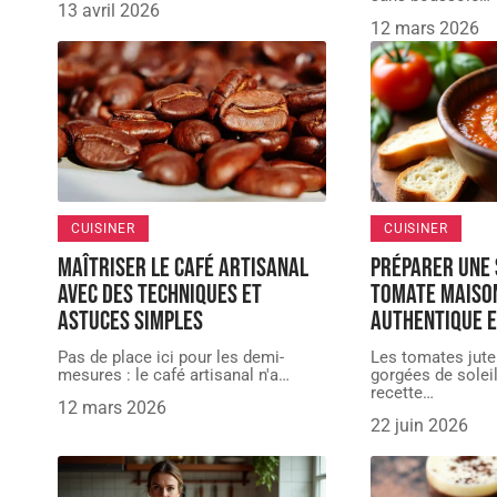
13 avril 2026
12 mars 2026
CUISINER
CUISINER
Maîtriser le café artisanal
Préparer une 
avec des techniques et
tomate maiso
astuces simples
authentique 
Pas de place ici pour les demi-
Les tomates juteu
mesures : le café artisanal n'a
…
gorgées de soleil
recette
…
12 mars 2026
22 juin 2026