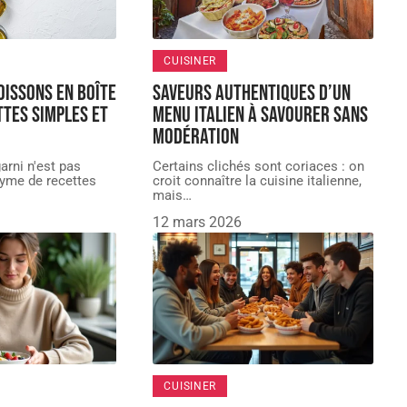
CUISINER
oissons en boîte
Saveurs authentiques d’un
ttes simples et
menu italien à savourer sans
modération
arni n'est pas
Certains clichés sont coriaces : on
yme de recettes
croit connaître la cuisine italienne,
mais
…
12 mars 2026
CUISINER