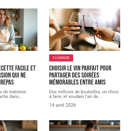
CUISINER
cette facile et
Choisir le vin parfait pour
rsion qui ne
partager des soirées
 repas
mémorables entre amis
ux de matières
Des millions de bouteilles, un choix
cache dans
…
à faire, et soudain l'air de
…
14 avril 2026