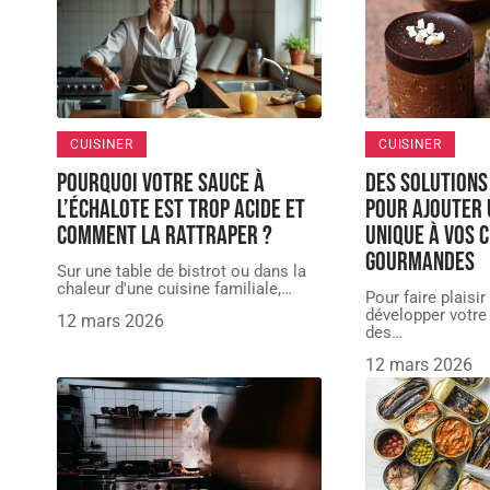
CUISINER
CUISINER
Pourquoi votre sauce à
Des solutions
l’échalote est trop acide et
pour ajouter 
comment la rattraper ?
unique à vos 
gourmandes
Sur une table de bistrot ou dans la
chaleur d'une cuisine familiale,
…
Pour faire plaisir
développer votre
12 mars 2026
des
…
12 mars 2026