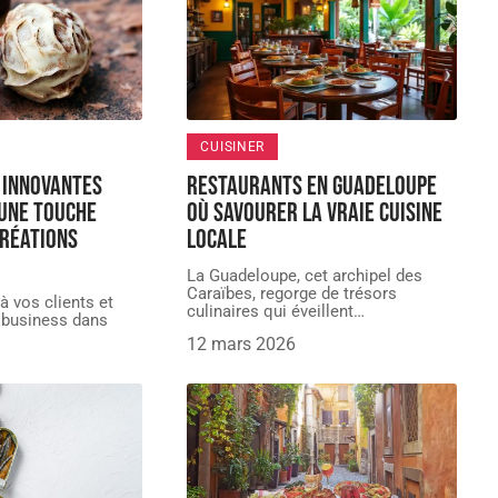
CUISINER
 innovantes
Restaurants en Guadeloupe
une touche
où savourer la vraie cuisine
créations
locale
La Guadeloupe, cet archipel des
Caraïbes, regorge de trésors
 à vos clients et
culinaires qui éveillent
…
 business dans
12 mars 2026