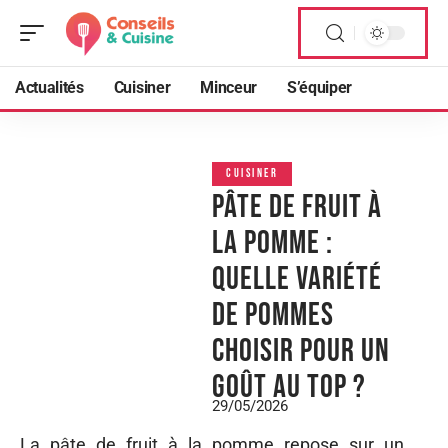
Actualités
Cuisiner
Minceur
S’équiper
CUISINER
Pâte de FRUIT à
la pomme :
quelle variété
de pommes
choisir pour un
goût au top ?
29/05/2026
La pâte de fruit à la pomme repose sur un