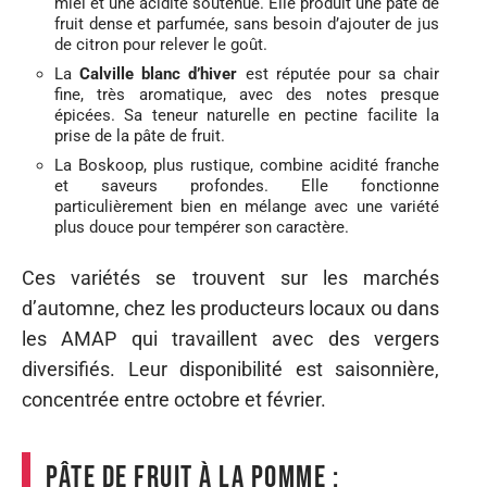
miel et une acidité soutenue. Elle produit une pâte de
fruit dense et parfumée, sans besoin d’ajouter de jus
de citron pour relever le goût.
La
Calville blanc d’hiver
est réputée pour sa chair
fine, très aromatique, avec des notes presque
épicées. Sa teneur naturelle en pectine facilite la
prise de la pâte de fruit.
La Boskoop, plus rustique, combine acidité franche
et saveurs profondes. Elle fonctionne
particulièrement bien en mélange avec une variété
plus douce pour tempérer son caractère.
Ces variétés se trouvent sur les marchés
d’automne, chez les producteurs locaux ou dans
les AMAP qui travaillent avec des vergers
diversifiés. Leur disponibilité est saisonnière,
concentrée entre octobre et février.
Pâte de fruit à la pomme :