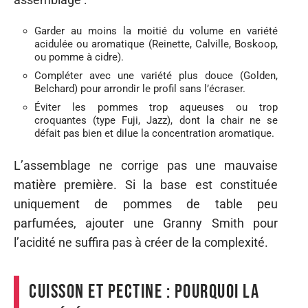
Garder au moins la moitié du volume en variété
acidulée ou aromatique (Reinette, Calville, Boskoop,
ou pomme à cidre).
Compléter avec une variété plus douce (Golden,
Belchard) pour arrondir le profil sans l’écraser.
Éviter les pommes trop aqueuses ou trop
croquantes (type Fuji, Jazz), dont la chair ne se
défait pas bien et dilue la concentration aromatique.
L’assemblage ne corrige pas une mauvaise
matière première. Si la base est constituée
uniquement de pommes de table peu
parfumées, ajouter une Granny Smith pour
l’acidité ne suffira pas à créer de la complexité.
Cuisson et pectine : pourquoi la