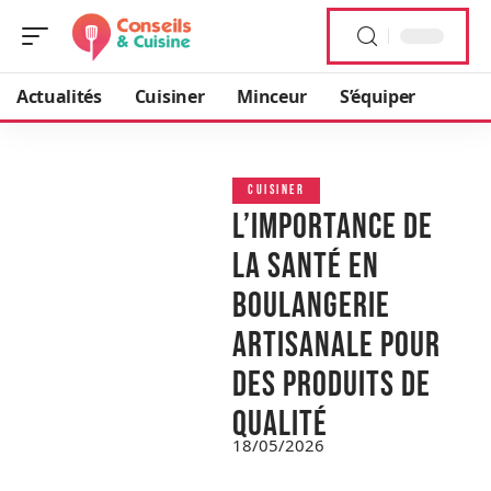
Actualités
Cuisiner
Minceur
S’équiper
CUISINER
L’importance de
la santé en
boulangerie
artisanale pour
des produits de
qualité
18/05/2026