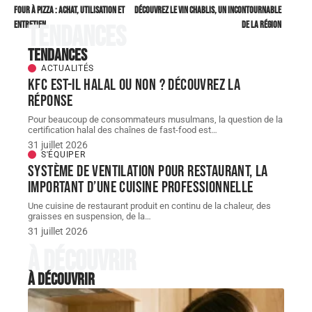
Four à pizza : achat, utilisation et
Découvrez le vin chablis, un incontournable
entretien
de la région
Tendances
Tendances
ACTUALITÉS
KFC est-il halal ou non ? Découvrez la
réponse
Pour beaucoup de consommateurs musulmans, la question de la
certification halal des chaînes de fast-food est
…
31 juillet 2026
S'ÉQUIPER
Système de ventilation pour restaurant, la
important d’une cuisine professionnelle
Une cuisine de restaurant produit en continu de la chaleur, des
graisses en suspension, de la
…
31 juillet 2026
À découvrir
À découvrir