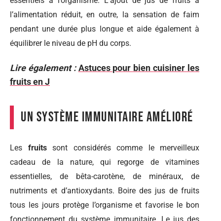
essentiels à l’organisme. L’ajout de jus de fruits à
l’alimentation réduit, en outre, la sensation de faim
pendant une durée plus longue et aide également à
équilibrer le niveau de pH du corps.
Lire également :
Astuces pour bien cuisiner les
fruits en J
Un système immunitaire amélioré
Les
fruits
sont considérés comme le merveilleux
cadeau de la nature, qui regorge de vitamines
essentielles, de bêta-carotène, de minéraux, de
nutriments et d’antioxydants. Boire des jus de fruits
tous les jours protège l’organisme et favorise le bon
fonctionnement du système immunitaire. Le jus des