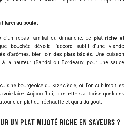
t farci au poulet
s d’un repas familial du dimanche, ce
plat riche et
e bouchée dévoile l’accord subtil d’une viande
és d’arômes, bien loin des plats bâclés. Une cuisson
e à la hauteur (Bandol ou Bordeaux, pour une sauce
cuisine bourgeoise du XIXᵉ siècle, où l’on sublimait les
ir-faire. Aujourd’hui, la recette s’autorise quelques
autour d’un plat qui réchauffe et qui a du goût.
ur un plat mijoté riche en saveurs ?