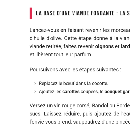
La base d’une viande fondante : la s
Lancez-vous en faisant revenir les morce
d’huile d’olive. Cette étape donne à la via
viande retirée, faites revenir
oignons
et
lar
et libèrent tout leur parfum.
Poursuivons avec les étapes suivantes :
Replacez le bœuf dans la cocotte.
Ajoutez les
carottes
coupées, le
bouquet gar
Versez un vin rouge corsé, Bandol ou Borde
sucs. Laissez réduire, puis ajoutez de l’eau
l’envie vous prend, saupoudrez d’une pincée