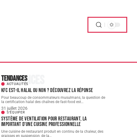
Tendances
Tendances
ACTUALITÉS
KFC est-il halal ou non ? Découvrez la réponse
Pour beaucoup de consommateurs musulmans, la question de
la certification halal des chaînes de fast-food est
…
31 juillet 2026
S'ÉQUIPER
Système de ventilation pour restaurant, la
important d’une cuisine professionnelle
Une cuisine de restaurant produit en continu de la chaleur, des
graisses en suspension, de la
…