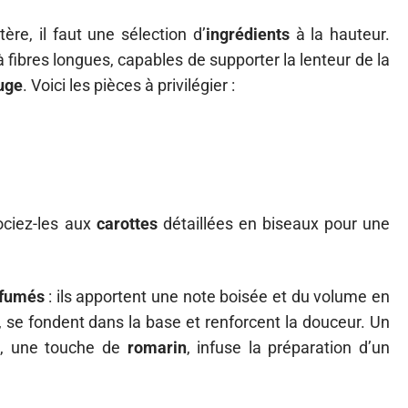
ère, il faut une sélection d’
ingrédients
à la hauteur.
 fibres longues, capables de supporter la lenteur de la
uge
. Voici les pièces à privilégier :
ociez-les aux
carottes
détaillées en biseaux pour une
 fumés
: ils apportent une note boisée et du volume en
 se fondent dans la base et renforcent la douceur. Un
sil, une touche de
romarin
, infuse la préparation d’un