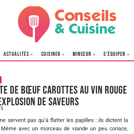
ACTUALITÉS
CUISINER
MINCEUR
S’ÉQUIPER
te de bœuf carottes au vin rouge
 explosion de saveurs
25
servent pas qu’à flatter les papilles : ils dictent la
. Même avec un morceau de viande un peu coriace,