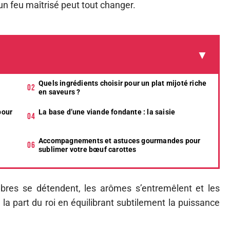
un feu maîtrisé peut tout changer.
Quels ingrédients choisir pour un plat mijoté riche
en saveurs ?
pour
La base d’une viande fondante : la saisie
Accompagnements et astuces gourmandes pour
sublimer votre bœuf carottes
ibres se détendent, les arômes s’entremêlent et les
t la part du roi en équilibrant subtilement la puissance