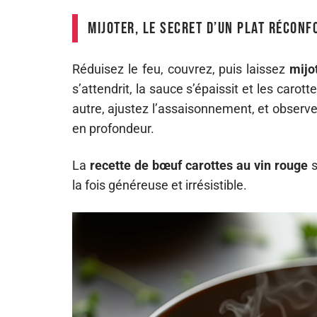
Mijoter, le secret d’un plat réconf
Réduisez le feu, couvrez, puis laissez
mijo
s’attendrit, la sauce s’épaissit et les car
autre, ajustez l’assaisonnement, et obser
en profondeur.
La
recette de bœuf carottes au vin rouge
s
la fois généreuse et irrésistible.