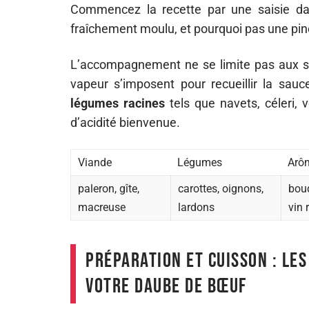
Commencez la recette par une saisie 
fraîchement moulu, et pourquoi pas une pin
L’accompagnement ne se limite pas aux s
vapeur s’imposent pour recueillir la sau
légumes racines
tels que navets, céleri
d’acidité bienvenue.
Viande
Légumes
Arô
paleron, gîte,
carottes, oignons,
bouq
macreuse
lardons
vin 
Préparation et cuisson : le
votre daube de bœuf