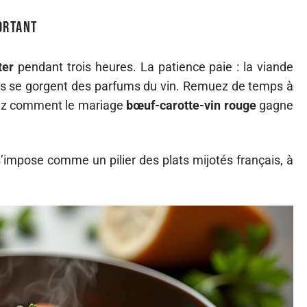
ortant
ter
pendant trois heures. La patience paie : la viande
ottes se gorgent des parfums du vin. Remuez de temps à
vez comment le mariage
bœuf-carotte-vin rouge
gagne
’impose comme un pilier des plats mijotés français, à