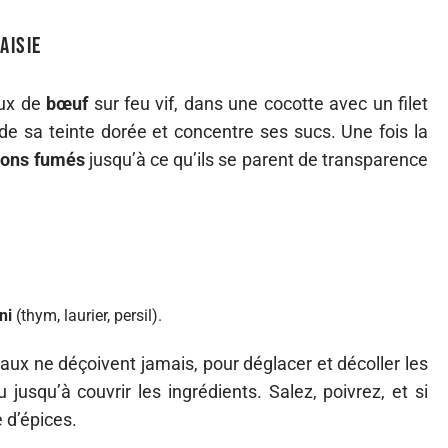
aisie
aux de
bœuf
sur feu vif, dans une cocotte avec un filet
nde sa teinte dorée et concentre ses sucs. Une fois la
dons fumés
jusqu’à ce qu’ils se parent de transparence
ni
(thym, laurier, persil).
aux ne déçoivent jamais, pour déglacer et décoller les
 jusqu’à couvrir les ingrédients. Salez, poivrez, et si
 d’épices.