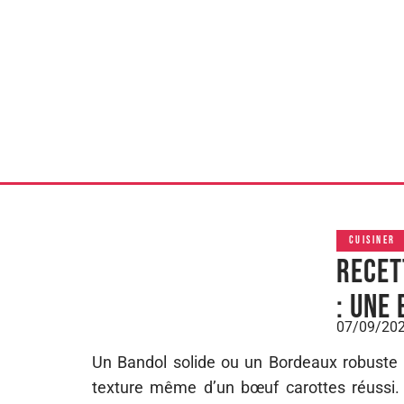
CUISINER
Recet
: une
07/09/20
Un Bandol solide ou un Bordeaux robuste ne 
texture même d’un bœuf carottes réussi