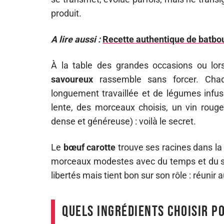
produit.
A lire aussi :
Recette authentique de batbou
À la table des grandes occasions ou lor
savoureux
rassemble sans forcer. Chaqu
longuement travaillée et de légumes infus
lente, des morceaux choisis, un vin roug
dense et généreuse) : voilà le secret.
Le
bœuf carotte
trouve ses racines dans la 
morceaux modestes avec du temps et du savo
libertés mais tient bon sur son rôle : réunir 
Quels ingrédients choisir po