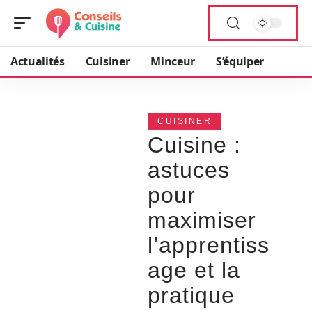
Actualités
Cuisiner
Minceur
S’équiper
CUISINER
Cuisine :
astuces
pour
maximiser
l’apprentiss
age et la
pratique