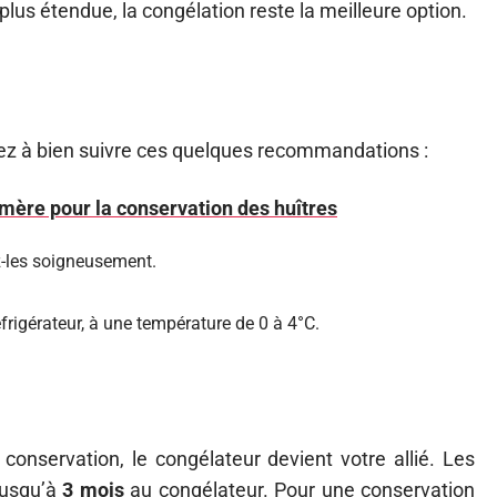
lus étendue, la congélation reste la meilleure option.
ez à bien suivre ces quelques recommandations :
mère pour la conservation des huîtres
ez-les soigneusement.
éfrigérateur, à une température de 0 à 4°C.
conservation, le congélateur devient votre allié. Les
jusqu’à
3 mois
au congélateur. Pour une conservation