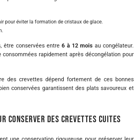
air pour éviter la formation de cristaux de glace.
n.
s, être conservées entre
6 à 12 mois
au congélateur.
tre consommées rapidement après décongélation pour
ture des crevettes dépend fortement de ces bonnes
bien conservées garantissent des plats savoureux et
ur conserver des crevettes cuites
tent une conservation rigoureuse pour préserver leur