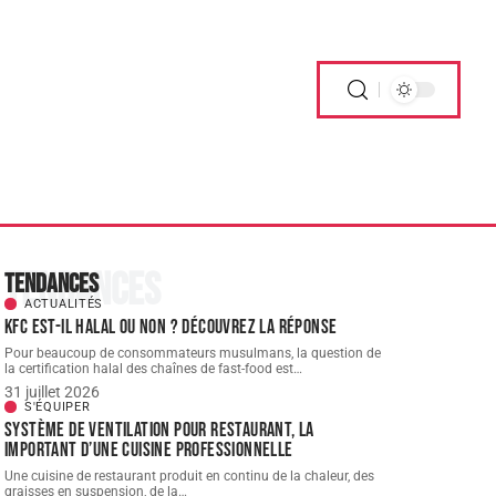
Tendances
Tendances
ACTUALITÉS
KFC est-il halal ou non ? Découvrez la réponse
Pour beaucoup de consommateurs musulmans, la question de
la certification halal des chaînes de fast-food est
…
31 juillet 2026
S'ÉQUIPER
Système de ventilation pour restaurant, la
important d’une cuisine professionnelle
Une cuisine de restaurant produit en continu de la chaleur, des
graisses en suspension, de la
…