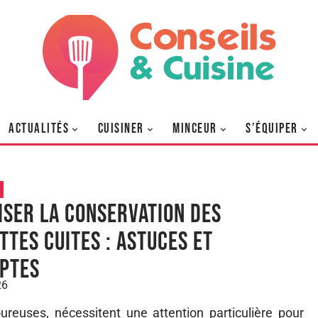
ACTUALITÉS
CUISINER
MINCEUR
S’ÉQUIPER
iser la conservation des
ttes cuites : astuces et
ptes
26
ureuses, nécessitent une attention particulière pour