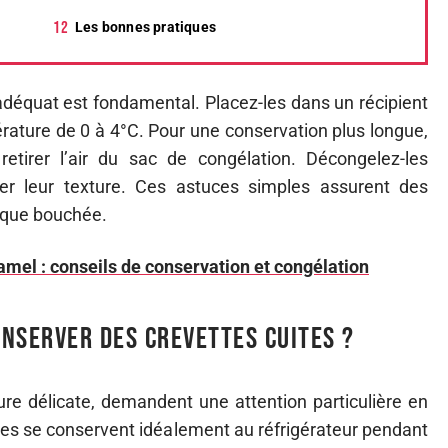
Les bonnes pratiques
 adéquat est fondamental. Placez-les dans un récipient
érature de 0 à 4°C. Pour une conservation plus longue,
retirer l’air du sac de congélation. Décongelez-les
er leur texture. Ces astuces simples assurent des
aque bouchée.
mel : conseils de conservation et congélation
nserver des crevettes cuites ?
ture délicate, demandent une attention particulière en
lles se conservent idéalement au réfrigérateur pendant