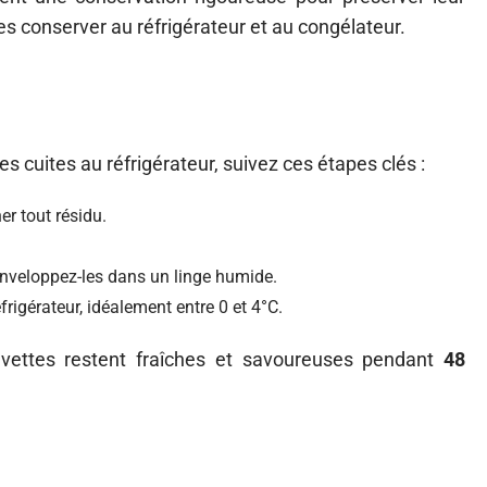
les conserver au réfrigérateur et au congélateur.
 cuites au réfrigérateur, suivez ces étapes clés :
er tout résidu.
enveloppez-les dans un linge humide.
frigérateur, idéalement entre 0 et 4°C.
evettes restent fraîches et savoureuses pendant
48