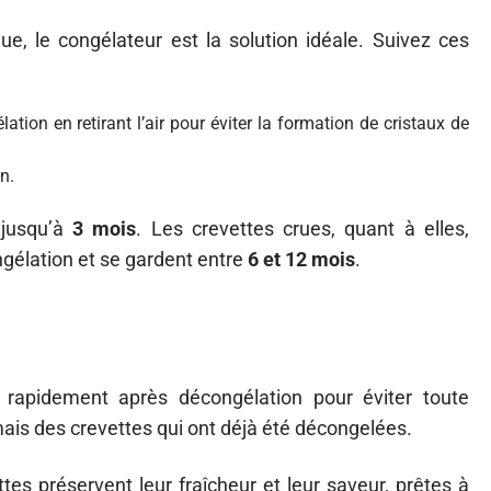
e, le congélateur est la solution idéale. Suivez ces
tion en retirant l’air pour éviter la formation de cristaux de
n.
 jusqu’à
3 mois
. Les crevettes crues, quant à elles,
gélation et se gardent entre
6 et 12 mois
.
rapidement après décongélation pour éviter toute
mais des crevettes qui ont déjà été décongelées.
s préservent leur fraîcheur et leur saveur, prêtes à