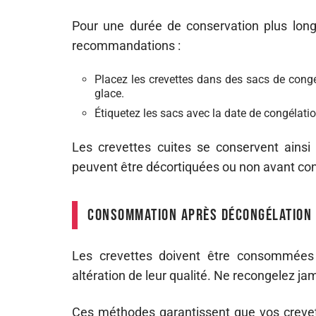
Pour une durée de conservation plus longu
recommandations :
Placez les crevettes dans des sacs de congéla
glace.
Étiquetez les sacs avec la date de congélatio
Les crevettes cuites se conservent ainsi
peuvent être décortiquées ou non avant con
Consommation après décongélation
Les crevettes doivent être consommées 
altération de leur qualité. Ne recongelez ja
Ces méthodes garantissent que vos crevette