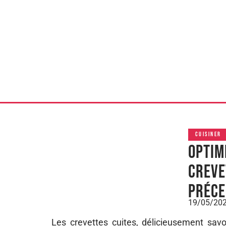
CUISINER
Optim
creve
préce
19/05/20
Les crevettes cuites, délicieusement savo