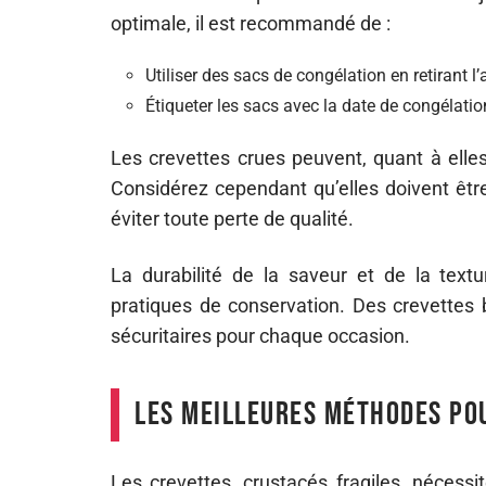
optimale, il est recommandé de :
Utiliser des sacs de congélation en retirant l’
Étiqueter les sacs avec la date de congélatio
Les crevettes crues peuvent, quant à elle
Considérez cependant qu’elles doivent ê
éviter toute perte de qualité.
La durabilité de la saveur et de la tex
pratiques de conservation. Des crevettes 
sécuritaires pour chaque occasion.
Les meilleures méthodes po
Les crevettes, crustacés fragiles, nécessi