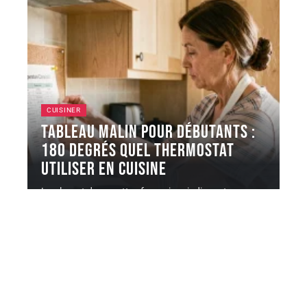
CUISINER
Tableau malin pour débutants :
180 degrés quel thermostat
utiliser en cuisine
La plupart des recettes françaises indiquent une
température en degrés Celsius, mais
…
5 août 2026