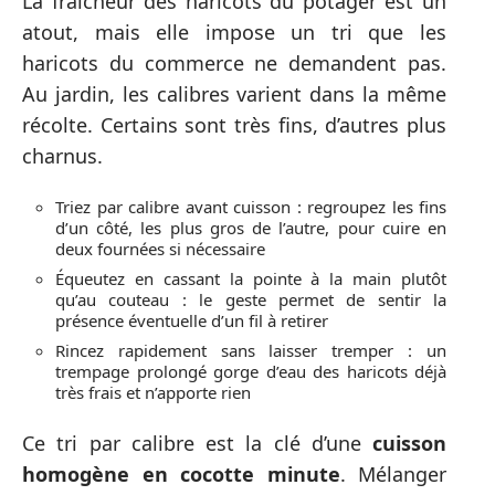
La fraîcheur des haricots du potager est un
atout, mais elle impose un tri que les
haricots du commerce ne demandent pas.
Au jardin, les calibres varient dans la même
récolte. Certains sont très fins, d’autres plus
charnus.
Triez par calibre avant cuisson : regroupez les fins
d’un côté, les plus gros de l’autre, pour cuire en
deux fournées si nécessaire
Équeutez en cassant la pointe à la main plutôt
qu’au couteau : le geste permet de sentir la
présence éventuelle d’un fil à retirer
Rincez rapidement sans laisser tremper : un
trempage prolongé gorge d’eau des haricots déjà
très frais et n’apporte rien
Ce tri par calibre est la clé d’une
cuisson
homogène en cocotte minute
. Mélanger